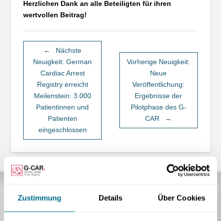
Herzlichen Dank an alle Beteiligten für ihren
wertvollen Beitrag!
←
Nächste
Neuigkeit: German
Vorherige Neuigkeit:
Cardiac Arrest
Neue
Registry erreicht
Veröffentlichung:
Meilenstein: 3.000
Ergebnisse der
Patientinnen und
Pilotphase des G-
Patienten
CAR
→
eingeschlossen
Zustimmung
Details
Über Cookies
Startseite